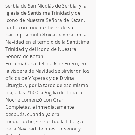
serbia de San Nicolás de Serbia, y la 
iglesia de Santísima Trinidad y del 
Icono de Nuestra Señora de Kazan, 
junto con muchos fieles de su 
parroquia multiétnica celebraron la 
Navidad en el templo de la Santísima 
Trinidad y del Icono de Nuestra 
Señora de Kazan.
En la mañana del día 6 de Enero, en 
la víspera de Navidad se sirvieron los 
oficios de Vísperas y de Divina 
Liturgia, y por la tarde de ese mismo 
día, a las 21:00 la Vigilia de Toda la 
Noche comenzó con Gran 
Completas, e inmediatamente 
después, cuando ya era 
medianoche, se efectuó la Liturgia 
de la Navidad de nuestro Señor y 