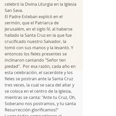
celebró la Divina Liturgia en la Iglesia 
San Sava.
El Padre Esteban explicó en el 
sermón, que el Patriarca de 
Jerusalém, en el siglo IV, al haberse 
hallado la Santa Cruz en la que fue 
crucificado nuestro Salvador, la 
tomó con sus manos y la levantó. Y 
entonces los fieles presentes se 
inclinaron cantando "Señor ten 
piedad".  Por esa razón, cada año en 
esta celebración, el sacerdote y los 
fieles se postran ante la Santa Cruz 
tres veces, la cual se saca del altar y 
se coloca en el centro de la Iglesia, 
mientras se canta: "Ante tu Cruz, Oh, 
Soberano nos postramos, y tu santa 
Resurrección glorificamos!"
Luego todos compartieron el 