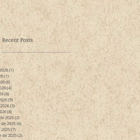
Recent Posts
 2026
(1)
1 entrada
26
(1)
1 entrada
026
(6)
6 entradas
026
(4)
4 entradas
26
(8)
8 entradas
2026
(9)
9 entradas
 2026
(3)
3 entradas
2026
(8)
8 entradas
de 2025
(2)
2 entradas
 de 2025
(6)
6 entradas
 2025
(7)
7 entradas
e de 2025
(2)
2 entradas