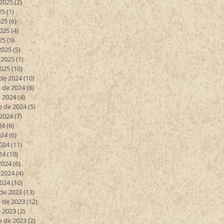
 2025
(2)
2 entradas
25
(1)
1 entrada
025
(6)
6 entradas
025
(4)
4 entradas
25
(9)
9 entradas
2025
(5)
5 entradas
 2025
(1)
1 entrada
2025
(10)
10 entradas
de 2024
(10)
10 entradas
 de 2024
(8)
8 entradas
 2024
(4)
4 entradas
e de 2024
(5)
5 entradas
 2024
(7)
7 entradas
24
(6)
6 entradas
024
(6)
6 entradas
024
(11)
11 entradas
24
(10)
10 entradas
2024
(6)
6 entradas
 2024
(4)
4 entradas
2024
(10)
10 entradas
de 2023
(13)
13 entradas
 de 2023
(12)
12 entradas
 2023
(2)
2 entradas
e de 2023
(2)
2 entradas