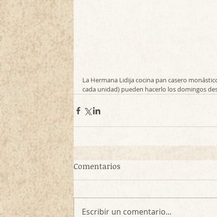
La Hermana Lidija cocina pan casero monástico 
cada unidad) pueden hacerlo los domingos desp
Comentarios
Escribir un comentario...