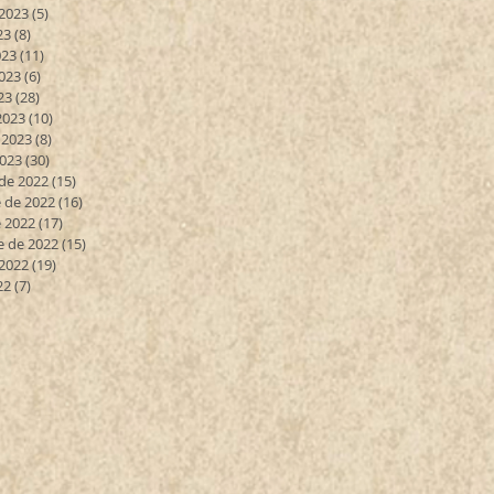
 2023
(5)
5 entradas
23
(8)
8 entradas
023
(11)
11 entradas
023
(6)
6 entradas
23
(28)
28 entradas
2023
(10)
10 entradas
 2023
(8)
8 entradas
2023
(30)
30 entradas
de 2022
(15)
15 entradas
 de 2022
(16)
16 entradas
 2022
(17)
17 entradas
e de 2022
(15)
15 entradas
 2022
(19)
19 entradas
22
(7)
7 entradas