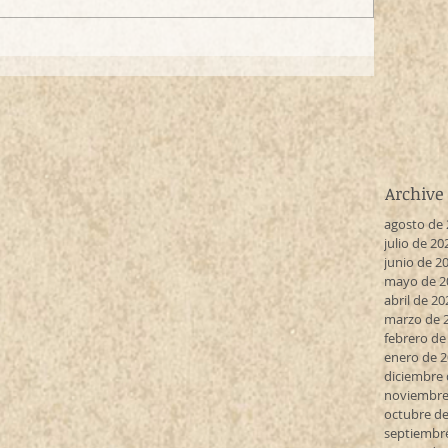
Archive
agosto de
julio de 20
junio de 2
mayo de 2
abril de 20
marzo de 
febrero de
enero de 
diciembre 
noviembre
octubre de
septiembr