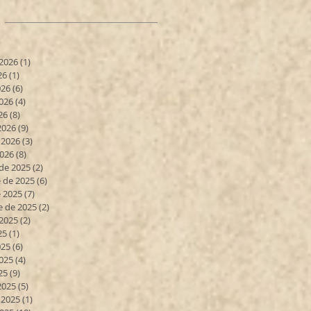
 2026
(1)
1 entrada
26
(1)
1 entrada
026
(6)
6 entradas
026
(4)
4 entradas
26
(8)
8 entradas
2026
(9)
9 entradas
 2026
(3)
3 entradas
2026
(8)
8 entradas
de 2025
(2)
2 entradas
 de 2025
(6)
6 entradas
 2025
(7)
7 entradas
e de 2025
(2)
2 entradas
 2025
(2)
2 entradas
25
(1)
1 entrada
025
(6)
6 entradas
025
(4)
4 entradas
25
(9)
9 entradas
2025
(5)
5 entradas
 2025
(1)
1 entrada