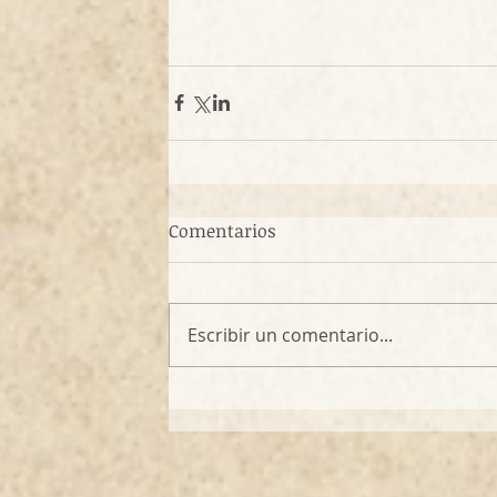
Comentarios
Escribir un comentario...