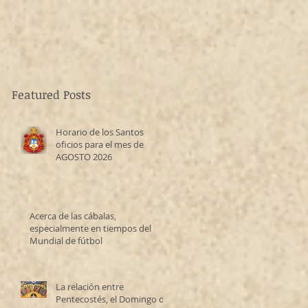
Featured Posts
Horario de los Santos
oficios para el mes de
AGOSTO 2026
Acerca de las cábalas,
especialmente en tiempos del
Mundial de fútbol
La relación entre
Pentecostés, el Domingo de