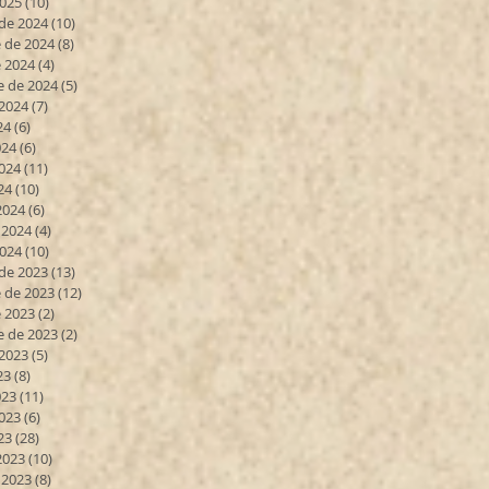
2025
(10)
10 entradas
de 2024
(10)
10 entradas
 de 2024
(8)
8 entradas
 2024
(4)
4 entradas
e de 2024
(5)
5 entradas
 2024
(7)
7 entradas
24
(6)
6 entradas
024
(6)
6 entradas
024
(11)
11 entradas
24
(10)
10 entradas
2024
(6)
6 entradas
 2024
(4)
4 entradas
2024
(10)
10 entradas
de 2023
(13)
13 entradas
 de 2023
(12)
12 entradas
 2023
(2)
2 entradas
e de 2023
(2)
2 entradas
 2023
(5)
5 entradas
23
(8)
8 entradas
023
(11)
11 entradas
023
(6)
6 entradas
23
(28)
28 entradas
2023
(10)
10 entradas
 2023
(8)
8 entradas