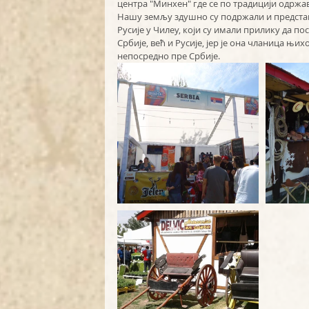
центра "Минхен" где се по традицији одржа
Нашу земљу здушно су подржали и представ
Русије у Чилеу, који су имали прилику да п
Србије, већ и Русије, јер је она чланица њи
непосредно пре Србије.