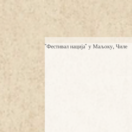
"Фестивал нација" у Маљоку, Чиле