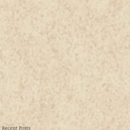
Recent Posts