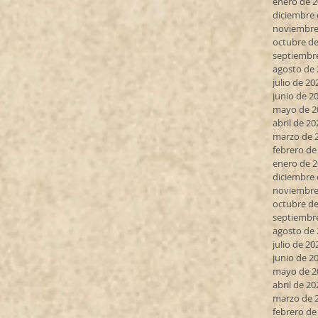
enero de 
diciembre 
noviembre
octubre de
septiembr
agosto de
julio de 20
junio de 2
mayo de 2
abril de 20
marzo de 
febrero de
enero de 
diciembre 
noviembre
octubre de
septiembr
agosto de
julio de 20
junio de 2
mayo de 2
abril de 20
marzo de 
febrero de