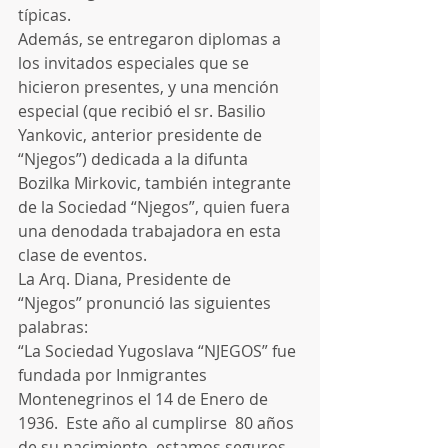
típicas.
Además, se entregaron diplomas a 
los invitados especiales que se 
hicieron presentes, y una mención 
especial (que recibió el sr. Basilio 
Yankovic, anterior presidente de 
“Njegos”) dedicada a la difunta 
Bozilka Mirkovic, también integrante 
de la Sociedad “Njegos”, quien fuera 
una denodada trabajadora en esta 
clase de eventos.
La Arq. Diana, Presidente de 
“Njegos” pronunció las siguientes 
palabras:
“La Sociedad Yugoslava “NJEGOS” fue 
fundada por Inmigrantes 
Montenegrinos el 14 de Enero de 
1936.  Este año al cumplirse  80 años 
de su nacimiento  estamos seguros 