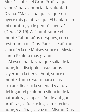
Moisés sobre el Gran Profeta que 
vendrá para anunciar la voluntad 
Divina. "Mas a cualquiera que no 
oyere mis palabras que El hablare en 
mi nombre, yo le pediré cuenta" 
(Deut. 18:19). Así, aquí, sobre el 
monte Tabor, años después, con el 
testimonio de Dios-Padre, se afirmó 
la profecía de Moisés sobre el Mesías 
como Profeta mas grande.
    Al escuchar la voz, que salía de la 
nube, los discípulos asustados 
cayeron a la tierra. Aquí, sobre el 
monte, todo resultó para ellos 
extraordinario: la soledad y altura 
del lugar, el profundo silencio de la 
naturaleza, la aparición de antiguos 
profetas, la fuerte luz, la misteriosa 
nube, y al final, la voz del Mismo Dios 