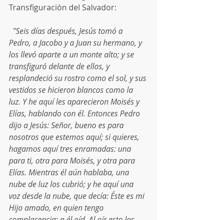
Transfiguración del Salvador:
 "Seis días después, Jesús tomó a 
Pedro, a Jacobo y a Juan su hermano, y 
los llevó aparte a un monte alto; y se 
transfiguró delante de ellos, y 
resplandeció su rostro como el sol, y sus 
vestidos se hicieron blancos como la 
luz. Y he aquí les aparecieron Moisés y 
Elías, hablando con él. Entonces Pedro 
dijo a Jesús: Señor, bueno es para 
nosotros que estemos aquí; si quieres, 
hagamos aquí tres enramadas: una 
para ti, otra para Moisés, y otra para 
Elías. Mientras él aún hablaba, una 
nube de luz los cubrió; y he aquí una 
voz desde la nube, que decía: Éste es mi 
Hijo amado, en quien tengo 
complacencia; a él oíd. Al oír esto los 