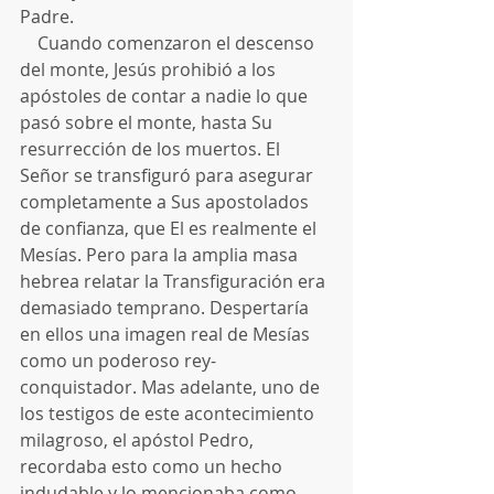
Padre.
    Cuando comenzaron el descenso 
del monte, Jesús prohibió a los 
apóstoles de contar a nadie lo que 
pasó sobre el monte, hasta Su 
resurrección de los muertos. El 
Señor se transfiguró para asegurar 
completamente a Sus apostolados 
de confianza, que El es realmente el 
Mesías. Pero para la amplia masa 
hebrea relatar la Transfiguración era 
demasiado temprano. Despertaría 
en ellos una imagen real de Mesías 
como un poderoso rey-
conquistador. Mas adelante, uno de 
los testigos de este acontecimiento 
milagroso, el apóstol Pedro, 
recordaba esto como un hecho 
indudable y lo mencionaba como 