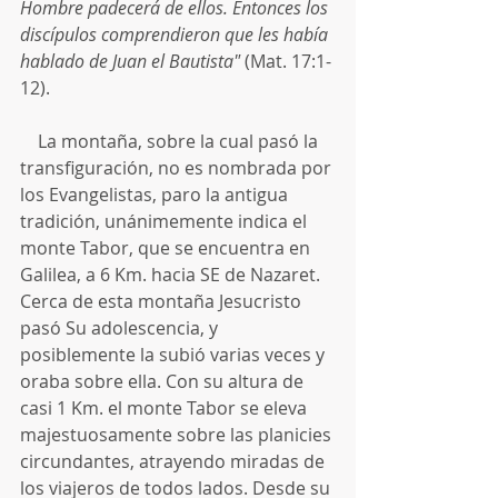
Hombre padecerá de ellos. Entonces los 
discípulos comprendieron que les había 
hablado de Juan el Bautista"
 (Mat. 17:1-
12).
    La montaña, sobre la cual pasó la 
transfiguración, no es nombrada por 
los Evangelistas, paro la antigua 
tradición, unánimemente indica el 
monte Tabor, que se encuentra en 
Galilea, a 6 Km. hacia SE de Nazaret. 
Cerca de esta montaña Jesucristo 
pasó Su adolescencia, y 
posiblemente la subió varias veces y 
oraba sobre ella. Con su altura de 
casi 1 Km. el monte Tabor se eleva 
majestuosamente sobre las planicies 
circundantes, atrayendo miradas de 
los viajeros de todos lados. Desde su 