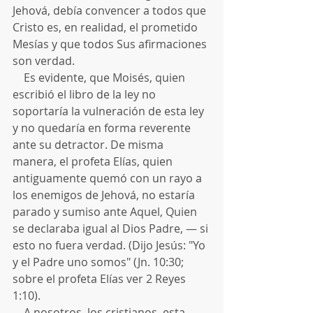
Jehová, debía convencer a todos que 
Cristo es, en realidad, el prometido 
Mesías y que todos Sus afirmaciones 
son verdad.
    Es evidente, que Moisés, quien 
escribió el libro de la ley no 
soportaría la vulneración de esta ley 
y no quedaría en forma reverente 
ante su detractor. De misma 
manera, el profeta Elías, quien 
antiguamente quemó con un rayo a 
los enemigos de Jehová, no estaría 
parado y sumiso ante Aquel, Quien 
se declaraba igual al Dios Padre, — si 
esto no fuera verdad. (Dijo Jesús: "Yo 
y el Padre uno somos" (Jn. 10:30; 
sobre el profeta Elías ver 2 Reyes 
1:10).
    A nosotros, los cristianos, esta 