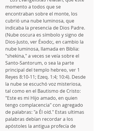
momento a todos que se 
encontraban sobre el monte, los 
cubrió una nube luminosa, que 
indicaba la presencia de Dios Padre. 
(Nube oscura es símbolo y signo de 
Dios-Justo, ver Éxodo;, en cambio la 
nube luminosa, llamada en Biblia: 
"shekina," a veces se veía sobre el 
Santo-Santorum, o sea la parte 
principal del templo hebreo, ver 1 
Reyes 8:10-11; Ezeq. 1:4; 10:4). Desde 
la nube se escuchó voz misteriosa, 
tal como en el Bautismo de Cristo: 
"Este es mi Hijo amado, en quien 
tengo complacencia" con agregado 
de palabras: "a Él oíd." Estas ultimas 
palabras debían recordar a los 
apóstoles la antigua profecía de 