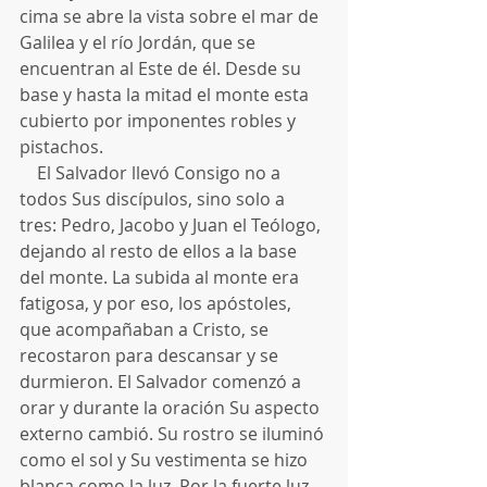
cima se abre la vista sobre el mar de 
Galilea y el río Jordán, que se 
encuentran al Este de él. Desde su 
base y hasta la mitad el monte esta 
cubierto por imponentes robles y 
pistachos.
    El Salvador llevó Consigo no a 
todos Sus discípulos, sino solo a 
tres: Pedro, Jacobo y Juan el Teólogo, 
dejando al resto de ellos a la base 
del monte. La subida al monte era 
fatigosa, y por eso, los apóstoles, 
que acompañaban a Cristo, se 
recostaron para descansar y se 
durmieron. El Salvador comenzó a 
orar y durante la oración Su aspecto 
externo cambió. Su rostro se iluminó 
como el sol y Su vestimenta se hizo 
blanca como la luz. Por la fuerte luz, 