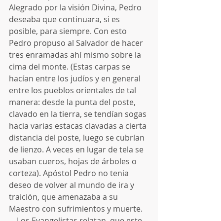
Alegrado por la visión Divina, Pedro 
deseaba que continuara, si es 
posible, para siempre. Con esto 
Pedro propuso al Salvador de hacer 
tres enramadas ahí mismo sobre la 
cima del monte. (Estas carpas se 
hacían entre los judíos y en general 
entre los pueblos orientales de tal 
manera: desde la punta del poste, 
clavado en la tierra, se tendían sogas 
hacia varias estacas clavadas a cierta 
distancia del poste, luego se cubrían 
de lienzo. A veces en lugar de tela se 
usaban cueros, hojas de árboles o 
corteza). Apóstol Pedro no tenia 
deseo de volver al mundo de ira y 
traición, que amenazaba a su 
Maestro con sufrimientos y muerte.
    Los Evangelistas relatan, que este 