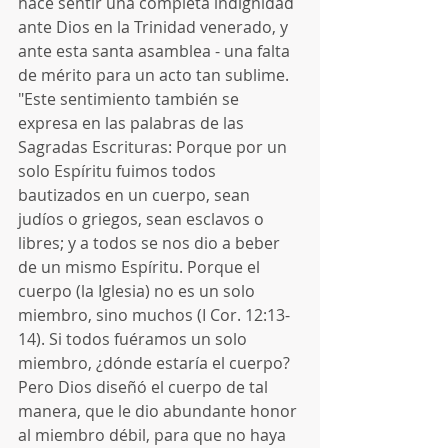
hace sentir una completa indignidad 
ante Dios en la Trinidad venerado, y 
ante esta santa asamblea - una falta 
de mérito para un acto tan sublime. 
"Este sentimiento también se 
expresa en las palabras de las 
Sagradas Escrituras: Porque por un 
solo Espíritu fuimos todos 
bautizados en un cuerpo, sean 
judíos o griegos, sean esclavos o 
libres; y a todos se nos dio a beber 
de un mismo Espíritu. Porque el 
cuerpo (la Iglesia) no es un solo 
miembro, sino muchos (I Cor. 12:13-
14). Si todos fuéramos un solo 
miembro, ¿dónde estaría el cuerpo? 
Pero Dios diseñó el cuerpo de tal 
manera, que le dio abundante honor 
al miembro débil, para que no haya 