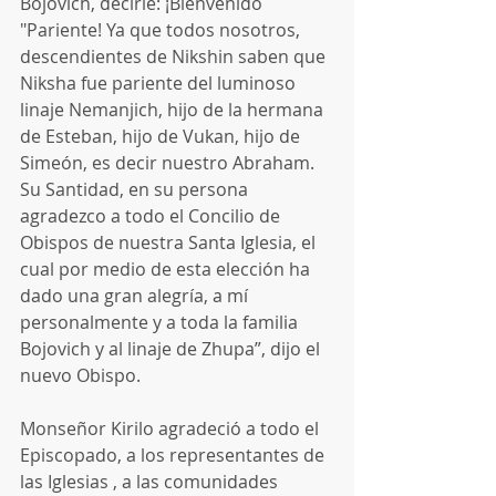
Bojovich, decirle: ¡Bienvenido 
"Pariente! Ya que todos nosotros, 
descendientes de Nikshin saben que 
Niksha fue pariente del luminoso 
linaje Nemanjich, hijo de la hermana 
de Esteban, hijo de Vukan, hijo de 
Simeón, es decir nuestro Abraham. 
Su Santidad, en su persona 
agradezco a todo el Concilio de 
Obispos de nuestra Santa Iglesia, el 
cual por medio de esta elección ha 
dado una gran alegría, a mí 
personalmente y a toda la familia 
Bojovich y al linaje de Zhupa”, dijo el 
nuevo Obispo.
Monseñor Kirilo agradeció a todo el 
Episcopado, a los representantes de 
las Iglesias , a las comunidades 