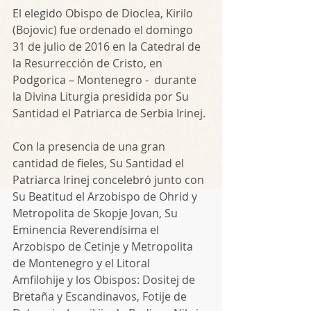
El elegido Obispo de Dioclea, Kirilo 
(Bojovic) fue ordenado el domingo 
31 de julio de 2016 en la Catedral de 
la Resurrección de Cristo, en 
Podgorica – Montenegro -  durante 
la Divina Liturgia presidida por Su 
Santidad el Patriarca de Serbia Irinej.
Con la presencia de una gran 
cantidad de fieles, Su Santidad el 
Patriarca Irinej concelebró junto con 
Su Beatitud el Arzobispo de Ohrid y 
Metropolita de Skopje Jovan, Su 
Eminencia Reverendísima el 
Arzobispo de Cetinje y Metropolita 
de Montenegro y el Litoral  
Amfilohije y los Obispos: Dositej de 
Bretaña y Escandinavos, Fotije de 