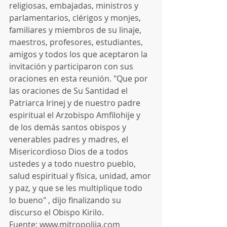
religiosas, embajadas, ministros y 
parlamentarios, clérigos y monjes, 
familiares y miembros de su linaje, 
maestros, profesores, estudiantes, 
amigos y todos los que aceptaron la 
invitación y participaron con sus 
oraciones en esta reunión. "Que por 
las oraciones de Su Santidad el 
Patriarca Irinej y de nuestro padre 
espiritual el Arzobispo Amfilohije y 
de los demás santos obispos y 
venerables padres y madres, el 
Misericordioso Dios de a todos 
ustedes y a todo nuestro pueblo, 
salud espiritual y física, unidad, amor 
y paz, y que se les multiplique todo 
lo bueno" , dijo finalizando su 
discurso el Obispo Kirilo.
Fuente: www.mitropolija.com