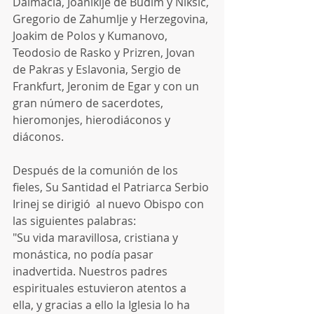
Dalmacia, Joanikije de Budim y Niksic, 
Gregorio de Zahumlje y Herzegovina, 
Joakim de Polos y Kumanovo, 
Teodosio de Rasko y Prizren, Jovan 
de Pakras y Eslavonia, Sergio de 
Frankfurt, Jeronim de Egar y con un 
gran número de sacerdotes, 
hieromonjes, hierodiáconos y 
diáconos.
Después de la comunión de los 
fieles, Su Santidad el Patriarca Serbio 
Irinej se dirigió  al nuevo Obispo con 
las siguientes palabras:
"Su vida maravillosa, cristiana y 
monástica, no podía pasar 
inadvertida. Nuestros padres 
espirituales estuvieron atentos a 
ella, y gracias a ello la Iglesia lo ha 